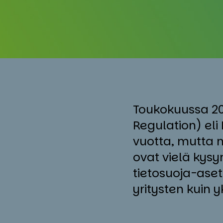
Toukokuussa 20
Regulation) eli 
vuotta, mutta 
ovat vielä kys
tietosuoja-aset
yritysten kuin 