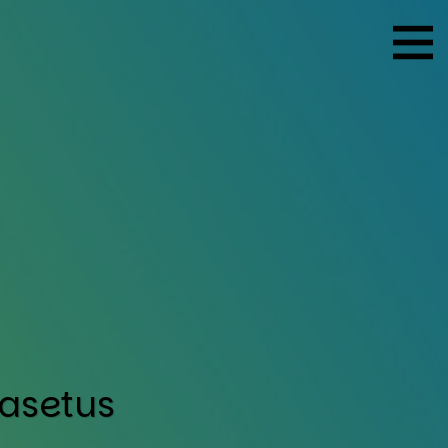
-ase­tus