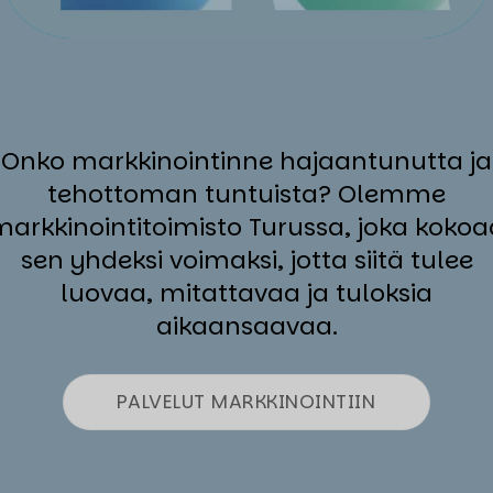
Onko markkinointinne hajaantunutta ja
tehottoman tuntuista? Olemme
markkinointitoimisto Turussa, joka kokoa
sen yhdeksi voimaksi, jotta siitä tulee
luovaa, mitattavaa ja tuloksia
aikaansaavaa.
PALVELUT MARKKINOINTIIN