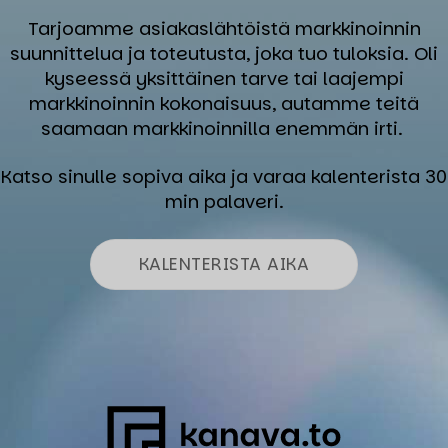
Tarjoamme asiakaslähtöistä markkinoinnin
suunnittelua ja toteutusta, joka tuo tuloksia. Oli
kyseessä yksittäinen tarve tai laajempi
markkinoinnin kokonaisuus, autamme teitä
saamaan markkinoinnilla enemmän irti.
Katso sinulle sopiva aika ja varaa kalenterista 30
min palaveri.
KALENTERISTA AIKA