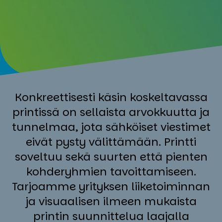
Konkreettisesti käsin koskeltavassa
printissä on sellaista arvokkuutta ja
tunnelmaa, jota sähköiset viestimet
eivät pysty välittämään. Printti
soveltuu sekä suurten että pienten
kohderyhmien tavoittamiseen.
Tarjoamme yrityksen liiketoiminnan
ja visuaalisen ilmeen mukaista
printin suunnittelua laajalla