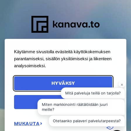
Käytämme sivustolla evästeitä käyttökokemuksen
parantamiseksi, sisällön yksilöimiseksi ja liikenteen
analysoimiseksi.
HYVÄKSY
HYLKÄÄ
MUKAUTA