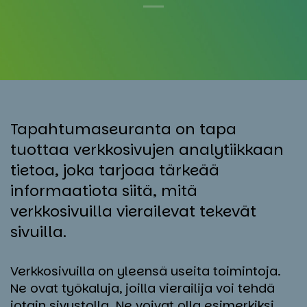
Tapahtumaseuranta on tapa
tuottaa verkkosivujen analytiikkaan
tietoa, joka tarjoaa tärkeää
informaatiota siitä, mitä
verkkosivuilla vierailevat tekevät
sivuilla.
Verkkosivuilla on yleensä useita toimintoja.
Ne ovat työkaluja, joilla vierailija voi tehdä
jotain sivustolla. Ne voivat olla esimerkiksi