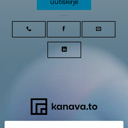
uutiskirje