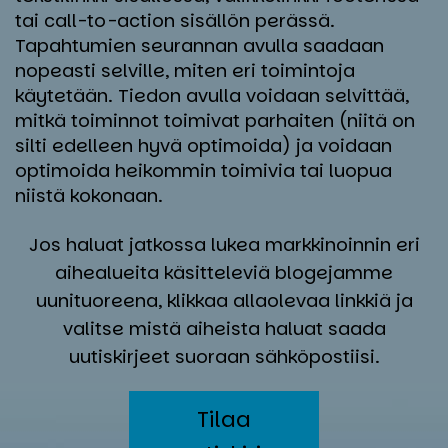
tai call-to-action sisällön perässä.
Tapahtumien seurannan avulla saadaan
nopeasti selville, miten eri toimintoja
käytetään. Tiedon avulla voidaan selvittää,
mitkä toiminnot toimivat parhaiten (niitä on
silti edelleen hyvä optimoida) ja voidaan
optimoida heikommin toimivia tai luopua
niistä kokonaan.
Jos haluat jatkossa lukea markkinoinnin eri
aihealueita käsitteleviä blogejamme
uunituoreena, klikkaa allaolevaa linkkiä ja
valitse mistä aiheista haluat saada
uutiskirjeet suoraan sähköpostiisi.
Tilaa