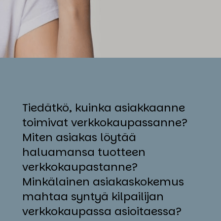
Tiedätkö, kuinka asiakkaanne
toimivat verkkokaupassanne?
Miten asiakas löytää
haluamansa tuotteen
verkkokaupastanne?
Minkälainen asiakaskokemus
mahtaa syntyä kilpailijan
verkkokaupassa asioitaessa?