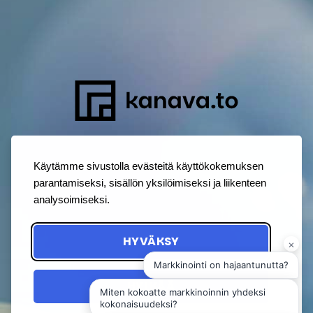
Käytämme sivustolla evästeitä käyttökokemuksen
parantamiseksi, sisällön yksilöimiseksi ja liikenteen
analysoimiseksi.
HYVÄKSY
HYLKÄÄ