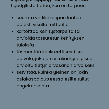
hyödyllistä tietoa, kun on tarpeen
seurata verkkokaupan laatua
objektiivisella mittarilla
kartoittaa kehitystarpeita tai
arvioida toteutetun kehityksen
tuloksia
täsmentää konkreettisesti se
palvelu, joka on asiakaskyselyissä
arvioitu tietyn arvosanan arvoiseksi
selvittää, kuinka yleinen on jokin
asiakaspalautteessa esille tullut
ongelmakohta.