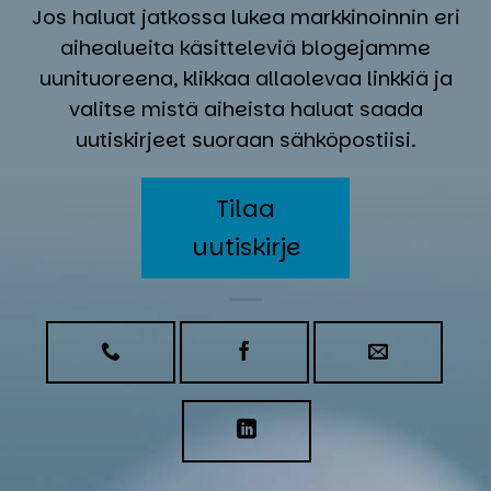
Jos haluat jatkossa lukea markkinoinnin eri
aihealueita käsitteleviä blogejamme
uunituoreena, klikkaa allaolevaa linkkiä ja
valitse mistä aiheista haluat saada
uutiskirjeet suoraan sähköpostiisi.
Tilaa
uutiskirje