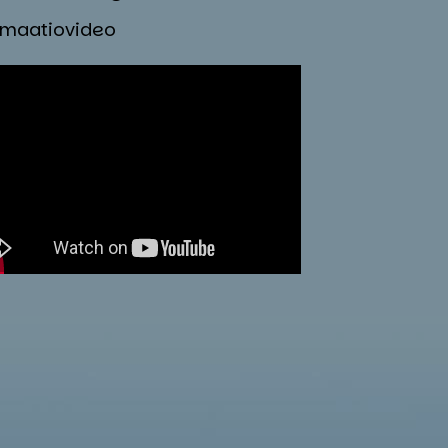
imaatiovideo