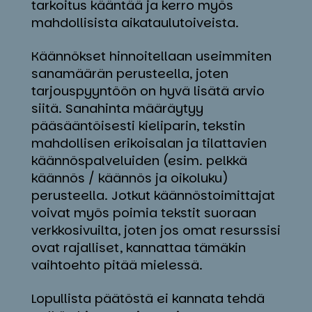
tarkoitus kääntää ja kerro myös
mahdollisista aikataulutoiveista.
Käännökset hinnoitellaan useimmiten
sanamäärän perusteella, joten
tarjouspyyntöön on hyvä lisätä arvio
siitä. Sanahinta määräytyy
pääsääntöisesti kieliparin, tekstin
mahdollisen erikoisalan ja tilattavien
käännöspalveluiden (esim. pelkkä
käännös / käännös ja oikoluku)
perusteella. Jotkut käännöstoimittajat
voivat myös poimia tekstit suoraan
verkkosivuilta, joten jos omat resurssisi
ovat rajalliset, kannattaa tämäkin
vaihtoehto pitää mielessä.
Lopullista päätöstä ei kannata tehdä