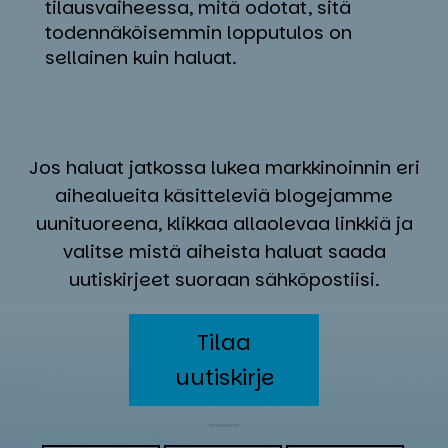
tilausvaiheessa, mitä odotat, sitä
todennäköisemmin lopputulos on
sellainen kuin haluat.
Jos haluat jatkossa lukea markkinoinnin eri
aihealueita käsitteleviä blogejamme
uunituoreena, klikkaa allaolevaa linkkiä ja
valitse mistä aiheista haluat saada
uutiskirjeet suoraan sähköpostiisi.
Tilaa
uutiskirje