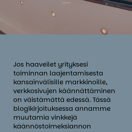
Jos haaveilet yrityksesi
toiminnan laajentamisesta
kansainvälisille markkinoille,
verkkosivujen käännättäminen
on väistämättä edessä. Tässä
blogikirjoituksessa annamme
muutamia vinkkejä
käännöstoimeksiannon