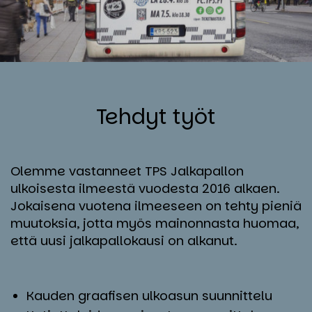
Teh­dyt työt
Olemme vastanneet TPS Jalkapallon
ulkoisesta ilmeestä vuodesta 2016 alkaen.
Jokaisena vuotena ilmeeseen on tehty pieniä
muutoksia, jotta myös mainonnasta huomaa,
että uusi jalkapallokausi on alkanut.
Kauden graafisen ulkoasun suunnittelu