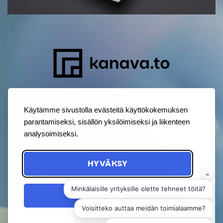
Käytämme sivustolla evästeitä käyttökokemuksen
parantamiseksi, sisällön yksilöimiseksi ja liikenteen
analysoimiseksi.
HYVÄKSY
HYLKÄÄ