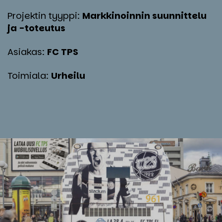
Projektin tyyppi:
Markkinoinnin suunnittelu
ja -toteutus
Asiakas:
FC TPS
Toimiala:
Urheilu