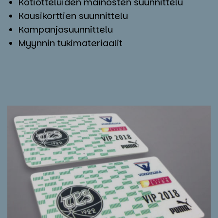
Kotiotteluiden mainosten suunnittelu
Kausikorttien suunnittelu
Kampanjasuunnittelu
Myynnin tukimateriaalit