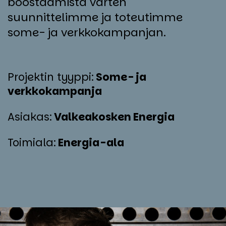
boostaamista varten
suunnittelimme ja toteutimme
some- ja verkkokampanjan.
Projektin tyyppi:
Some- ja
verkkokampanja
Asiakas
:
Valkeakosken Energia
Toimiala:
Energia-ala