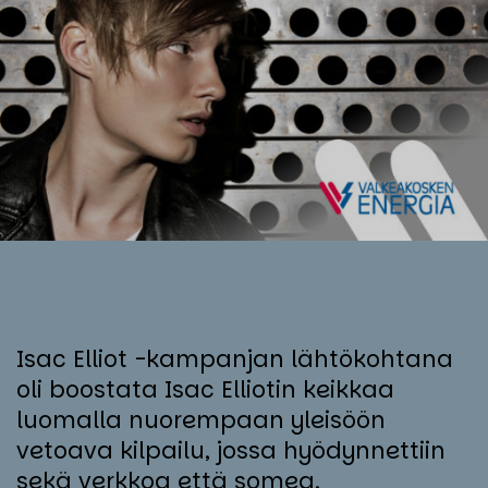
Isac Elliot -kampanjan lähtökohtana
oli boostata Isac Elliotin keikkaa
luomalla nuorempaan yleisöön
vetoava kilpailu, jossa hyödynnettiin
sekä verkkoa että somea.