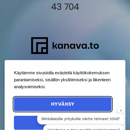
43 704
Käytämme sivustolla evästeitä käyttökokemuksen
parantamiseksi, sisällön yksilöimiseksi ja liikenteen
analysoimiseksi.
HYVÄKSY
HYLKÄÄ