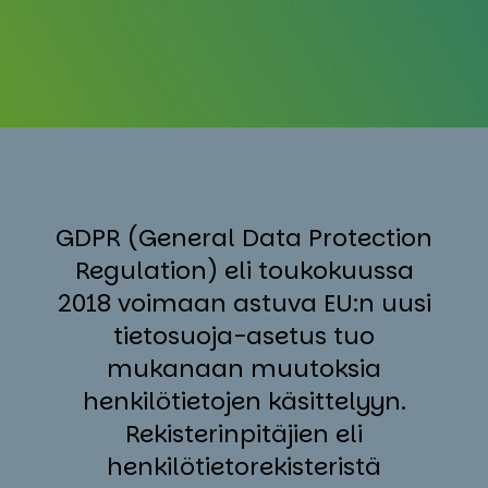
GDPR (General Data Protection
Regulation) eli toukokuussa
2018 voimaan astuva EU:n uusi
tietosuoja-asetus tuo
mukanaan muutoksia
henkilötietojen käsittelyyn.
Rekisterinpitäjien eli
henkilötietorekisteristä