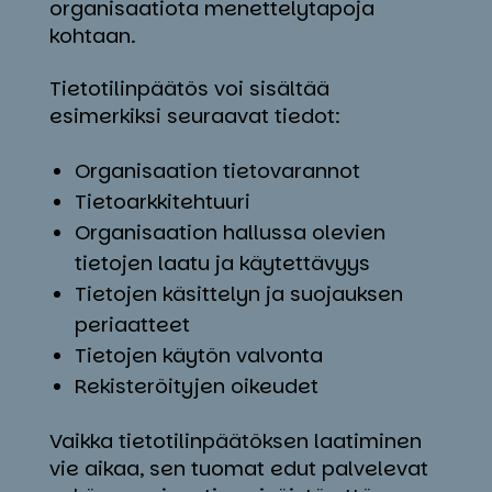
organisaatiota menettelytapoja
kohtaan.
Tietotilinpäätös voi sisältää
esimerkiksi seuraavat tiedot:
Organisaation tietovarannot
Tietoarkkitehtuuri
Organisaation hallussa olevien
tietojen laatu ja käytettävyys
Tietojen käsittelyn ja suojauksen
periaatteet
Tietojen käytön valvonta
Rekisteröityjen oikeudet
Vaikka tietotilinpäätöksen laatiminen
vie aikaa, sen tuomat edut palvelevat