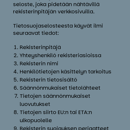
seloste, joka pidetään nähtävillä
rekisterinpitäjän verkkosivuilla.
Tietosuojaselosteesta käyvät ilmi
seuraavat tiedot:
Rekisterinpitäjä
Yhteyshenkilö rekisteriasioissa
Rekisterin nimi
Henkilötietojen käsittelyn tarkoitus
Rekisterin tietosisältö
Säännönmukaiset tietolähteet
Tietojen säännönmukaiset
luovutukset
Tietojen siirto EU:n tai ETA:n
ulkopuolelle
Rekisterin suojauksen periaatteet