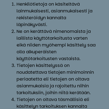
Henkilötietoja on käsiteltävä
lainmukaisesti, asianmukaisesti ja
rekisteröidyn kannalta
läpinäkyvästi.
Ne on kerättävä nimenomaista ja
laillista käyttötarkoitusta varten
eikä niiden myöhempi käsittely saa
olla alkuperäisten
käyttötarkoitusten vastaista.
Tietojen käsittelyssä on
noudatettava tietojen minimoinnin
periaatetta eli tietojen on oltava
asianmukaisia ja rajoitettu niihin
tarkoituksiin, joihin niitä kerätään.
Tietojen on oltava täsmällisiä eli
käsittelyn tarkoituksen kannalta