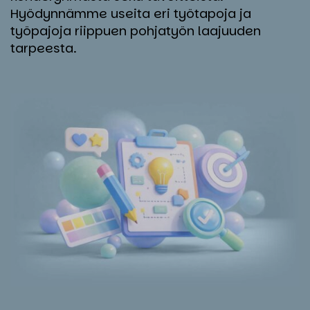
Hyödynnämme useita eri työtapoja ja
työpajoja riippuen pohjatyön laajuuden
tarpeesta.