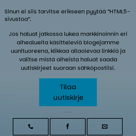
Sinun ei siis tarvitse erikseen pyytää ”HTML5-
sivustoa”.
Jos haluat jatkossa lukea markkinoinnin eri
aihealueita käsitteleviä blogejamme
uunituoreena, klikkaa allaolevaa linkkiä ja
valitse mistä aiheista haluat saada
uutiskirjeet suoraan sähköpostiisi.
Tilaa
uutiskirje