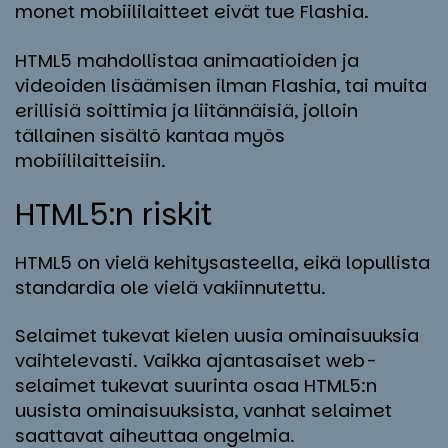
monet mobiililaitteet eivät tue Flashia.
HTML5 mahdollistaa animaatioiden ja
videoiden lisäämisen ilman Flashia, tai muita
erillisiä soittimia ja liitännäisiä, jolloin
tällainen sisältö kantaa myös
mobiililaitteisiin.
HTML5:n ris­kit
HTML5 on vielä kehitysasteella, eikä lopullista
standardia ole vielä vakiinnutettu.
Selaimet tukevat kielen uusia ominaisuuksia
vaihtelevasti. Vaikka ajantasaiset web-
selaimet tukevat suurinta osaa HTML5:n
uusista ominaisuuksista, vanhat selaimet
saattavat aiheuttaa ongelmia.