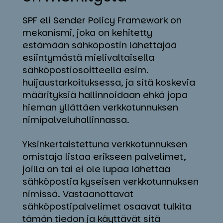
SPF eli Sender Policy Framework on
mekanismi, joka on kehitetty
estämään sähköpostin lähettäjää
esiintymästä mielivaltaisella
sähköpostiosoitteella esim.
huijaustarkoituksessa, ja sitä koskevia
määrityksiä hallinnoidaan ehkä jopa
hieman yllättäen verkkotunnuksen
nimipalveluhallinnassa.
Yksinkertaistettuna verkkotunnuksen
omistaja listaa erikseen palvelimet,
joilla on tai ei ole lupaa lähettää
sähköpostia kyseisen verkkotunnuksen
nimissä. Vastaanottavat
sähköpostipalvelimet osaavat tulkita
tämän tiedon ja käyttävät sitä