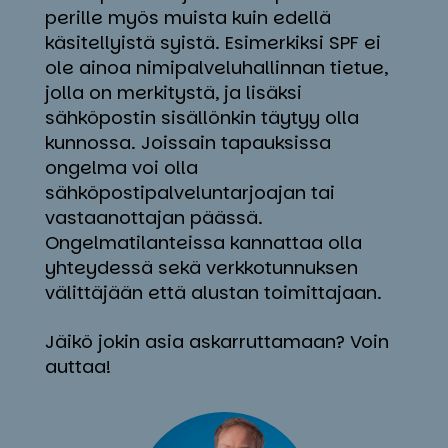
perille myös muista kuin edellä
käsitellyistä syistä. Esimerkiksi SPF ei
ole ainoa nimipalveluhallinnan tietue,
jolla on merkitystä, ja lisäksi
sähköpostin sisällönkin täytyy olla
kunnossa. Joissain tapauksissa
ongelma voi olla
sähköpostipalveluntarjoajan tai
vastaanottajan päässä.
Ongelmatilanteissa kannattaa olla
yhteydessä sekä verkkotunnuksen
välittäjään että alustan toimittajaan.
Jäikö jokin asia askarruttamaan? Voin
auttaa!