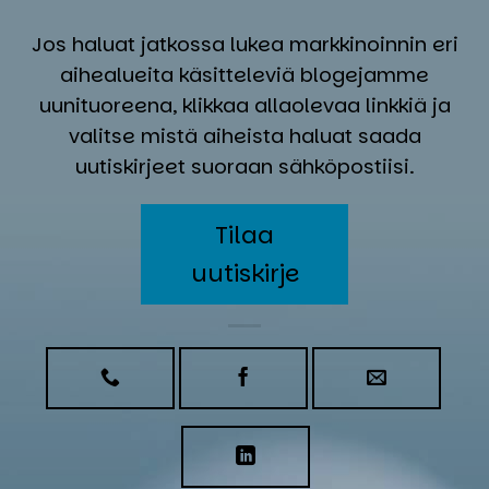
Jos haluat jatkossa lukea markkinoinnin eri
aihealueita käsitteleviä blogejamme
uunituoreena, klikkaa allaolevaa linkkiä ja
valitse mistä aiheista haluat saada
uutiskirjeet suoraan sähköpostiisi.
Tilaa
uutiskirje