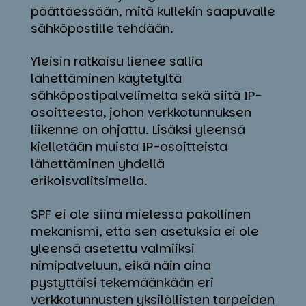
päättäessään, mitä kullekin saapuvalle
sähköpostille tehdään.
Yleisin ratkaisu lienee sallia
lähettäminen käytetyltä
sähköpostipalvelimelta sekä siitä IP-
osoitteesta, johon verkkotunnuksen
liikenne on ohjattu. Lisäksi yleensä
kielletään muista IP-osoitteista
lähettäminen yhdellä
erikoisvalitsimella.
SPF ei ole siinä mielessä pakollinen
mekanismi, että sen asetuksia ei ole
yleensä asetettu valmiiksi
nimipalveluun, eikä näin aina
pystyttäisi tekemäänkään eri
verkkotunnusten yksilöllisten tarpeiden