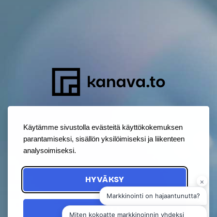
Käytämme sivustolla evästeitä käyttökokemuksen
parantamiseksi, sisällön yksilöimiseksi ja liikenteen
analysoimiseksi.
HYVÄKSY
HYLKÄÄ