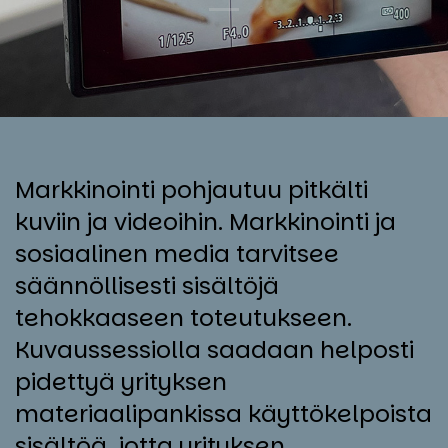
Markkinointi pohjautuu pitkälti
kuviin ja videoihin. Markkinointi ja
sosiaalinen media tarvitsee
säännöllisesti sisältöjä
tehokkaaseen toteutukseen.
Kuvaussessiolla saadaan helposti
pidettyä yrityksen
materiaalipankissa käyttökelpoista
sisältöä, jotta yrityksen