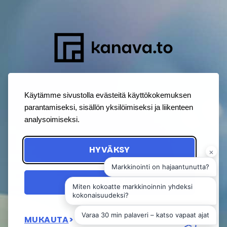
Käytämme sivustolla evästeitä käyttökokemuksen
parantamiseksi, sisällön yksilöimiseksi ja liikenteen
analysoimiseksi.
HYVÄKSY
HYLKÄÄ
MUKAUTA