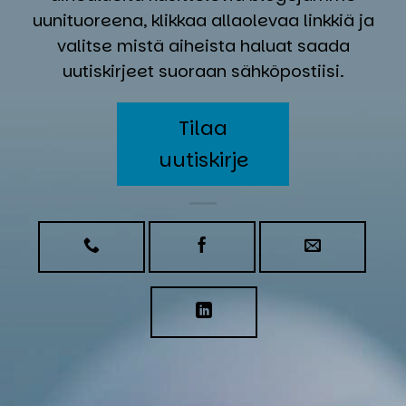
uunituoreena, klikkaa allaolevaa linkkiä ja
valitse mistä aiheista haluat saada
uutiskirjeet suoraan sähköpostiisi.
Tilaa
uutiskirje