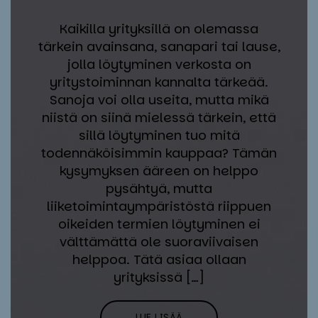
Kaikilla yrityksillä on olemassa
tärkein avainsana, sanapari tai lause,
jolla löytyminen verkosta on
yritystoiminnan kannalta tärkeää.
Sanoja voi olla useita, mutta mikä
niistä on siinä mielessä tärkein, että
sillä löytyminen tuo mitä
todennäköisimmin kauppaa? Tämän
kysymyksen ääreen on helppo
pysähtyä, mutta
liiketoimintaympäristöstä riippuen
oikeiden termien löytyminen ei
välttämättä ole suoraviivaisen
helppoa. Tätä asiaa ollaan
yrityksissä […]
LUE LISÄÄ