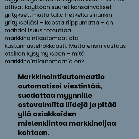
ottivat käyttöön suuret kansainväliset
yritykset, mutta tällä hetkellä sinunkin
yritykselläsi – koosta riippumatta – on
mahdollisuus toteuttaa
markkinointiautomaatiota
kustannustehokkaasti. Mutta ensin vastaus
otsikon kysymykseen –
mitä
markkinointiautomaatio on?
Markkinointiautomaatio
automatisoi viestintää,
suodattaa myynnille
ostovalmiita liidejä ja pitää
yllä asiakkaiden
mielenkiintoa markkinoijaa
kohtaan.