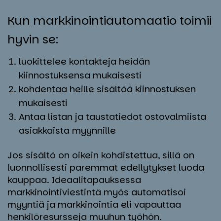
Kun mark­ki­noin­tiau­to­maa­tio toi­mii
hy­vin se:
luokittelee kontakteja heidän
kiinnostuksensa mukaisesti
kohdentaa heille sisältöä kiinnostuksen
mukaisesti
Antaa listan ja taustatiedot ostovalmiista
asiakkaista myynnille
Jos sisältö on oikein kohdistettua, sillä on
luonnollisesti paremmat edellytykset luoda
kauppaa. Ideaalitapauksessa
markkinointiviestintä myös automatisoi
myyntiä ja markkinointia eli vapauttaa
henkilöresursseja muuhun työhön.